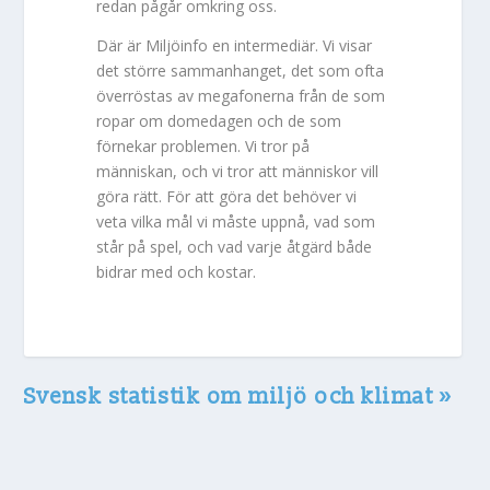
redan pågår omkring oss.
Där är Miljöinfo en intermediär. Vi visar
det större sammanhanget, det som ofta
överröstas av megafonerna från de som
ropar om domedagen och de som
förnekar problemen. Vi tror på
människan, och vi tror att människor vill
göra rätt. För att göra det behöver vi
veta vilka mål vi måste uppnå, vad som
står på spel, och vad varje åtgärd både
bidrar med och kostar.
Svensk statistik om miljö och klimat »